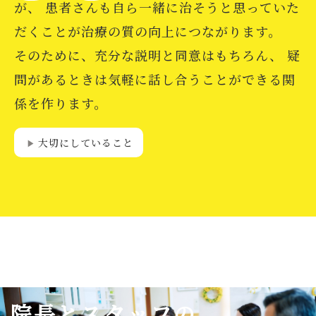
が、
患者さんも自ら一緒に治そうと思っていた
だくことが治療の質の向上につながります。
そのために、充分な説明と同意はもちろん、
疑
問があるときは気軽に話し合うことができる関
係を作ります。
大切にしていること
play_arrow
院長とスタッフの