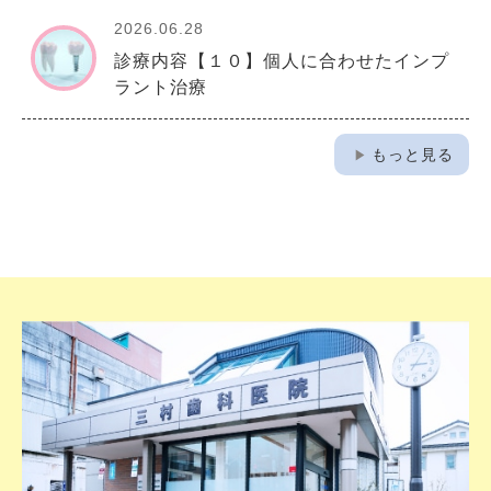
2026.06.28
診療内容【１０】個人に合わせたインプ
ラント治療
play_arrow
もっと見る