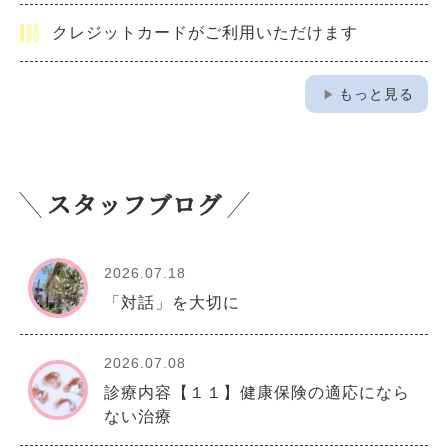
クレジットカードがご利用いただけます
play_arrow
もっと見る
スタッフブログ
2026.07.18
「対話」を大切に
2026.07.08
診療内容【１１】健康保険の適応になら
ない治療