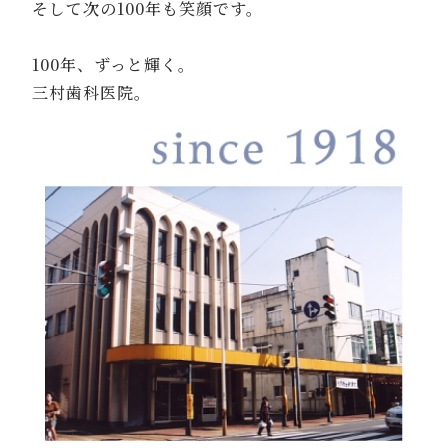
そして次の
100
年も笑顔です。
100
年、ずっと輝く。
三村歯科医院。