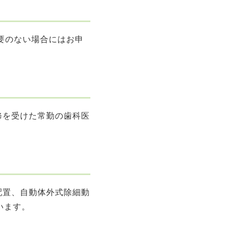
要のない場合にはお申
修を受けた常勤の歯科医
配置、自動体外式除細動
います。