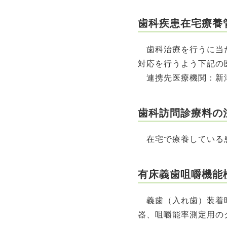
歯科疾患在宅療養
歯科治療を行うに当た
対応を行うよう下記の
連携先医療機関：新
歯科訪問診療料の注
在宅で療養している
有床義歯咀嚼機能
義歯（入れ歯）装着時
器、咀嚼能率測定用の