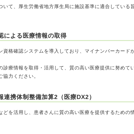
ついて、厚生労働省地方厚生局に施設基準に適合している
認による医療情報の取得
資格確認システムを導入しており、マイナンバーカード
の診療情報を取得・活用して、質の高い医療提供に努めて
ご協力ください。
報連携体制整備加算2（医療DX2）
どを活用し、患者さんに質の高い医療を提供するための
。