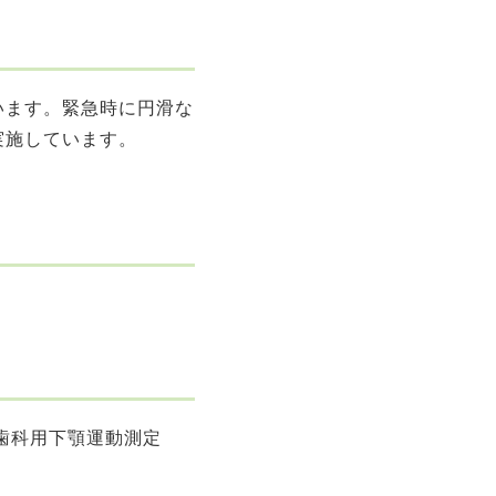
います。緊急時に円滑な
実施しています。
歯科用下顎運動測定
。