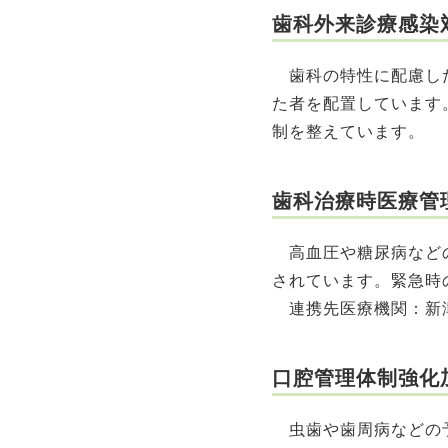
歯科外来診療感染対
歯科の特性に配慮した
た者を配置しています
制を整えています。
歯科治療時医療管理
高血圧や糖尿病などの
されています。緊急時
連携先医療機関：新
口腔管理体制強化
虫歯や歯周病などの予