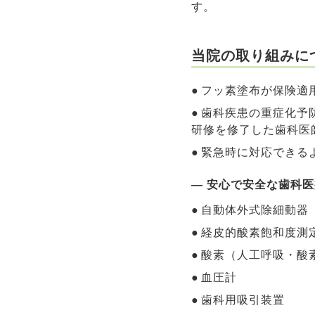
す。
当院の取り組みに
フッ素塗布が保険適
歯科疾患の重症化予
研修を修了した歯科医
緊急時に対応できる
― 安心で安全な歯科
自動体外式除細動器（
経皮的酸素飽和度測
酸素（人工呼吸・酸
血圧計
歯科用吸引装置