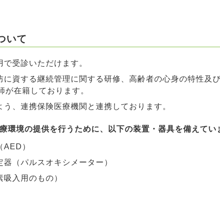
ついて
用で受診いただけます。
防に資する継続管理に関する研修、高齢者の心身の特性及
師が在籍しております。
よう、連携保険医療機関と連携しております。
医療環境の提供を行うために、以下の装置・器具を備えていま
AED）
定器（パルスオキシメーター）
素吸入用のもの）