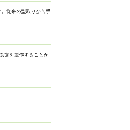
す。従来の型取りが苦手
義歯を製作することが
。