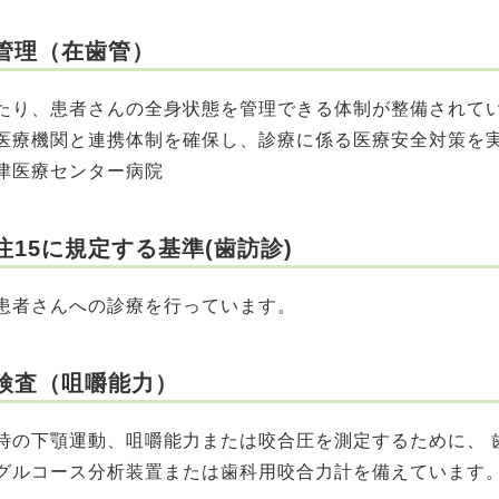
管理（在歯管）
り、患者さんの全身状態を管理できる体制が整備されて
医療機関と連携体制を確保し、診療に係る医療安全対策を
津医療センター病院
15に規定する基準(歯訪診)
患者さんへの診療を行っています。
検査（咀嚼能力）
の下顎運動、咀嚼能力または咬合圧を測定するために、 
グルコース分析装置または歯科用咬合力計を備えています