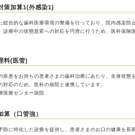
策加算1(外感染1)
総合的な歯科医療環境の整備を行っており、院内感染防
。診療中の状態急変への対応を円滑に行うため、医科保険
料(医管)
疾患をお持ちの患者さまの歯科治療にあたり、全身状態
の対応のため、医科の病院と連携しています。
津医療センター病院
加算（口管強）
防に特化した診療を提供し、患者さまのお口の健康を長