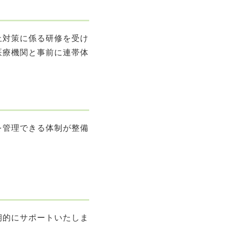
止対策に係る研修を受け
医療機関と事前に連帯体
を管理できる体制が整備
期的にサポートいたしま