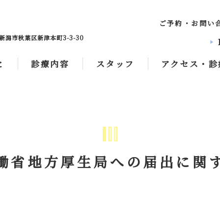
ご予約・お問
新潟市秋葉区新津本町3-3-30
play_arrow
と
診療内容
スタッフ
アクセス・診
働省地方厚生局への届出に関