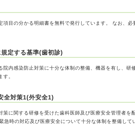
項目の分かる明細書を無料で発行しています。 なお、必
規定する基準(歯初診)
院内感染防止対策に十分な体制の整備、機器を有し、研
ます。
全対策1(外安全1)
策に関する研修を受けた歯科医師及び医療安全管理者を
、緊急時の対応及び医療安全について十分な体制を整備して