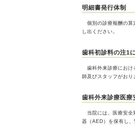
明細書発行体制
個別の診療報酬の算定
し出ください。
歯科初診料の注1に
歯科外来診療における
師及びスタッフがおり
歯科外来診療医療安
当院には、医療安全対
器（AED）を保有し