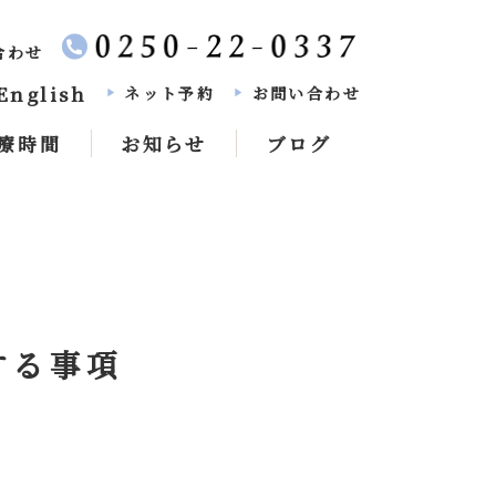
い合わせ
English
ネット予約
お問い合わせ
play_arrow
play_arrow
療時間
お知らせ
ブログ
する事項