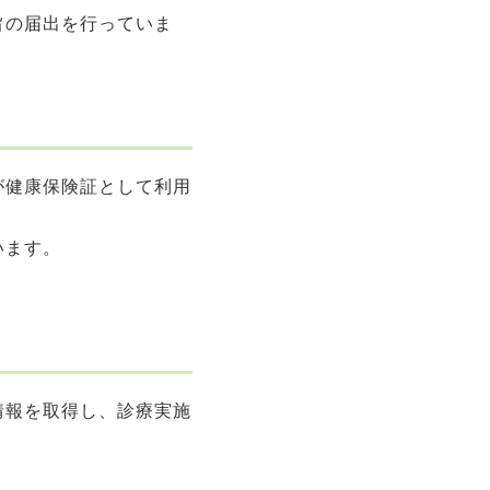
旨の届出を行っていま
が健康保険証として利用
います。
情報を取得し、診療実施