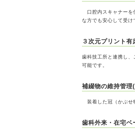
口腔内スキャナーを使
な方でも安心して受け
３次元プリント有
歯科技工所と連携し、
可能です。
補綴物の維持管理(
装着した冠（かぶせ物
歯科外来・在宅ベ