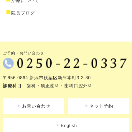
治療について
院長ブログ
ご予約・お問い合わせ
〒956-0864 新潟市秋葉区新津本町3-3-30
診療科目
歯科・矯正歯科・歯科口腔外科
お問い合わせ
ネット予約
play_arrow
play_arrow
English
play_arrow