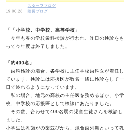
スタッフブログ
19.06.28
院長ブログ
「「小学校、中学校、高等学校」
今年も春の学校歯科検診が行われ、昨日の検診をも
って今年度は終了しました。
「約400名」
歯科検診の場合、各学校に主任学校歯科医が着任し
ています。検診には応援医が数名一緒に検診をして一
日で終わるようになっています。
私の場合、地元の高校の主任医を務めるほか、小学
校、中学校の応援医として検診にあたりました。
その数、合わせて400名弱の児童生徒さんを検診し
ました。
小学生は乳歯がの歯並びから、混合歯列期といって乳