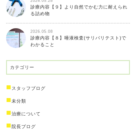
2026.05.28
診療内容【９】より自然でかむ力に耐えられ
る詰め物
2026.05.08
診療内容【８】唾液検査(サリバリテスト)で
わかること
カテゴリー
スタッフブログ
未分類
治療について
院長ブログ