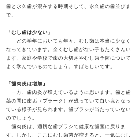
歯と永久歯が混在する時期そして、永久歯の歯並びま
で。
「むし歯は少ない」
どの学年においても年々、むし歯は本当に少なく
なってきています。全くむし歯がない子もたくさんい
ます。家庭や学校で歯の大切さやむし歯予防について
よく学んでいるのでしょう。すばらしいです。
「歯肉炎は増加」
一方、歯肉炎が増えているように思います。歯と歯
茎の間に歯垢（プラーク）が残っていて白い塊となっ
ている様子が見られます。歯ブラシが当たっていない
のでしょう。
歯肉炎は、適切な歯ブラシで健康な歯茎に戻りま
す。しかし、ここにむし歯菌が増えると、一気にむし